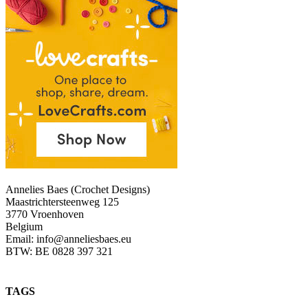
Annelies Baes (Crochet Designs)
Maastrichtersteenweg 125
3770 Vroenhoven
Belgium
Email: info@anneliesbaes.eu
BTW: BE 0828 397 321
TAGS