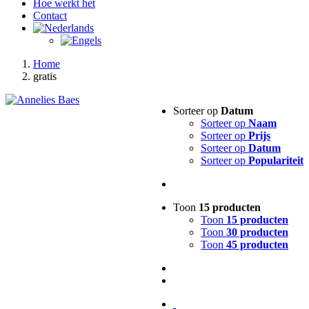
Hoe werkt het
Contact
Home
gratis
Sorteer op
Datum
Sorteer op
Naam
Sorteer op
Prijs
Sorteer op
Datum
Sorteer op
Populariteit
Toon
15 producten
Toon
15 producten
Toon
30 producten
Toon
45 producten