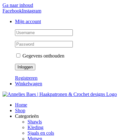
Ga naar inhoud
Facebook
Instagram
Mijn account
Gegevens onthouden
Registreren
Winkelwagen
Home
Shop
Categorieën
Shawls
Kleding
Sjaals en cols
Mutsen