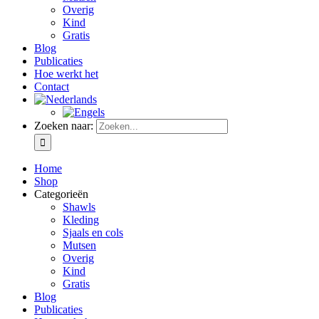
Overig
Kind
Gratis
Blog
Publicaties
Hoe werkt het
Contact
Zoeken naar:
Home
Shop
Categorieën
Shawls
Kleding
Sjaals en cols
Mutsen
Overig
Kind
Gratis
Blog
Publicaties