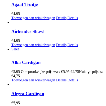
Agaat Truitje
€
4,95
Toevoegen aan winkelwagen
Details
Details
Airbender Shawl
€
4,95
Toevoegen aan winkelwagen
Details
Details
Sale!
Alba Cardigan
€
5,95
Oorspronkelijke prijs was: €5,95.
€
4,75
Huidige prijs is:
€4,75.
Toevoegen aan winkelwagen
Details
Details
Alegra Cardigan
€
5,95