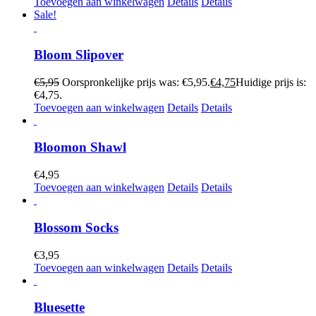
Toevoegen aan winkelwagen
Details
Details
Sale!
Bloom Slipover
€
5,95
Oorspronkelijke prijs was: €5,95.
€
4,75
Huidige prijs is:
€4,75.
Toevoegen aan winkelwagen
Details
Details
Bloomon Shawl
€
4,95
Toevoegen aan winkelwagen
Details
Details
Blossom Socks
€
3,95
Toevoegen aan winkelwagen
Details
Details
Bluesette