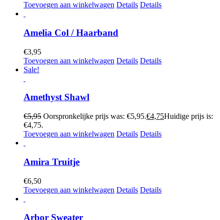
Toevoegen aan winkelwagen
Details
Details
Amelia Col / Haarband
€
3,95
Toevoegen aan winkelwagen
Details
Details
Sale!
Amethyst Shawl
€
5,95
Oorspronkelijke prijs was: €5,95.
€
4,75
Huidige prijs is:
€4,75.
Toevoegen aan winkelwagen
Details
Details
Amira Truitje
€
6,50
Toevoegen aan winkelwagen
Details
Details
Arbor Sweater