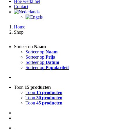
Hoe werkt het
Contact
Home
Shop
Sorteer op
Naam
Sorteer op
Naam
Sorteer op
Prijs
Sorteer op
Datum
Sorteer op
Populariteit
Toon
15 producten
Toon
15 producten
Toon
30 producten
Toon
45 producten