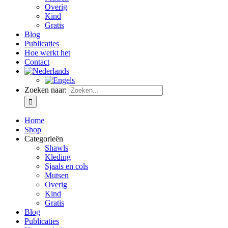
Overig
Kind
Gratis
Blog
Publicaties
Hoe werkt het
Contact
Zoeken naar:
Home
Shop
Categorieën
Shawls
Kleding
Sjaals en cols
Mutsen
Overig
Kind
Gratis
Blog
Publicaties