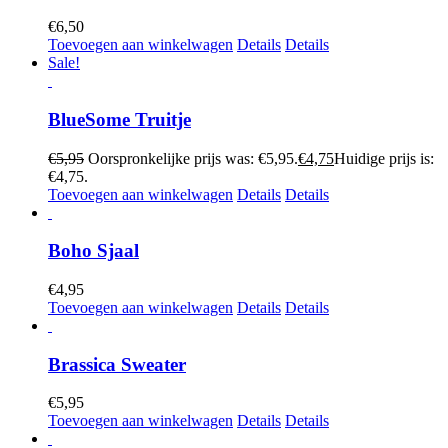
€
6,50
Toevoegen aan winkelwagen
Details
Details
Sale!
BlueSome Truitje
€
5,95
Oorspronkelijke prijs was: €5,95.
€
4,75
Huidige prijs is:
€4,75.
Toevoegen aan winkelwagen
Details
Details
Boho Sjaal
€
4,95
Toevoegen aan winkelwagen
Details
Details
Brassica Sweater
€
5,95
Toevoegen aan winkelwagen
Details
Details