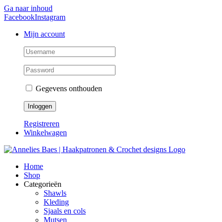
Ga naar inhoud
Facebook
Instagram
Mijn account
Gegevens onthouden
Registreren
Winkelwagen
Home
Shop
Categorieën
Shawls
Kleding
Sjaals en cols
Mutsen