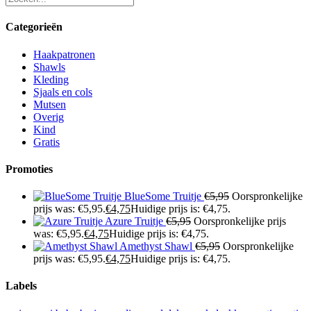
Categorieën
Haakpatronen
Shawls
Kleding
Sjaals en cols
Mutsen
Overig
Kind
Gratis
Promoties
BlueSome Truitje
€
5,95
Oorspronkelijke
prijs was: €5,95.
€
4,75
Huidige prijs is: €4,75.
Azure Truitje
€
5,95
Oorspronkelijke prijs
was: €5,95.
€
4,75
Huidige prijs is: €4,75.
Amethyst Shawl
€
5,95
Oorspronkelijke
prijs was: €5,95.
€
4,75
Huidige prijs is: €4,75.
Labels