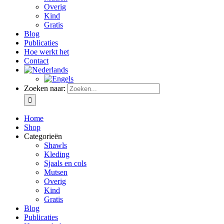
Overig
Kind
Gratis
Blog
Publicaties
Hoe werkt het
Contact
Zoeken naar:
Home
Shop
Categorieën
Shawls
Kleding
Sjaals en cols
Mutsen
Overig
Kind
Gratis
Blog
Publicaties