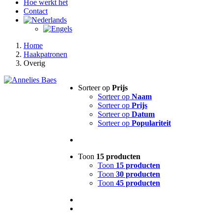
Hoe werkt het
Contact
Home
Haakpatronen
Overig
Sorteer op
Prijs
Sorteer op
Naam
Sorteer op
Prijs
Sorteer op
Datum
Sorteer op
Populariteit
Toon
15 producten
Toon
15 producten
Toon
30 producten
Toon
45 producten