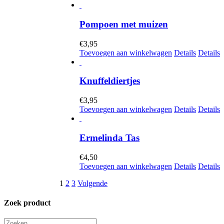
Pompoen met muizen
€
3,95
Toevoegen aan winkelwagen
Details
Details
Knuffeldiertjes
€
3,95
Toevoegen aan winkelwagen
Details
Details
Ermelinda Tas
€
4,50
Toevoegen aan winkelwagen
Details
Details
1
2
3
Volgende
Zoek product