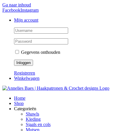
Ga naar inhoud
Facebook
Instagram
Mijn account
Gegevens onthouden
Registreren
Winkelwagen
Home
Shop
Categorieën
Shawls
Kleding
Sjaals en cols
Mutsen