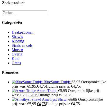
Zoek product
Categorieën
Haakpatronen
Shawls
Kleding
Sjaals en cols
Mutsen
Overig
Kind
Gratis
Promoties
BlueSome Truitje
€
5,95
Oorspronkelijke
prijs was: €5,95.
€
4,75
Huidige prijs is: €4,75.
Azure Truitje
€
5,95
Oorspronkelijke prijs
was: €5,95.
€
4,75
Huidige prijs is: €4,75.
Amethyst Shawl
€
5,95
Oorspronkelijke
prijs was: €5,95.
€
4,75
Huidige prijs is: €4,75.