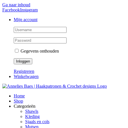
Ga naar inhoud
Facebook
Instagram
Mijn account
Gegevens onthouden
Registreren
Winkelwagen
Home
Shop
Categorieën
Shawls
Kleding
Sjaals en cols
Mutsen