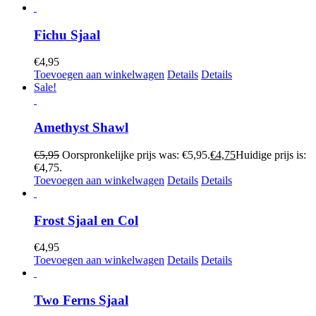
Fichu Sjaal
€
4,95
Toevoegen aan winkelwagen
Details
Details
Sale!
Amethyst Shawl
€
5,95
Oorspronkelijke prijs was: €5,95.
€
4,75
Huidige prijs is:
€4,75.
Toevoegen aan winkelwagen
Details
Details
Frost Sjaal en Col
€
4,95
Toevoegen aan winkelwagen
Details
Details
Two Ferns Sjaal