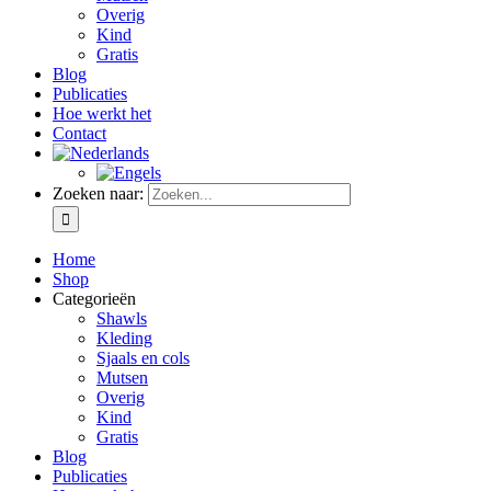
Overig
Kind
Gratis
Blog
Publicaties
Hoe werkt het
Contact
Zoeken naar:
Home
Shop
Categorieën
Shawls
Kleding
Sjaals en cols
Mutsen
Overig
Kind
Gratis
Blog
Publicaties