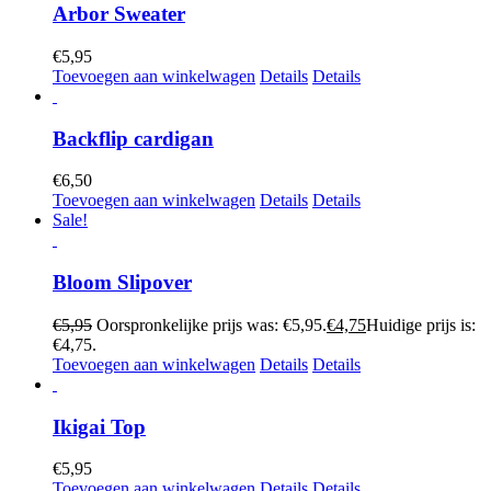
Arbor Sweater
€
5,95
Toevoegen aan winkelwagen
Details
Details
Backflip cardigan
€
6,50
Toevoegen aan winkelwagen
Details
Details
Sale!
Bloom Slipover
€
5,95
Oorspronkelijke prijs was: €5,95.
€
4,75
Huidige prijs is:
€4,75.
Toevoegen aan winkelwagen
Details
Details
Ikigai Top
€
5,95
Toevoegen aan winkelwagen
Details
Details