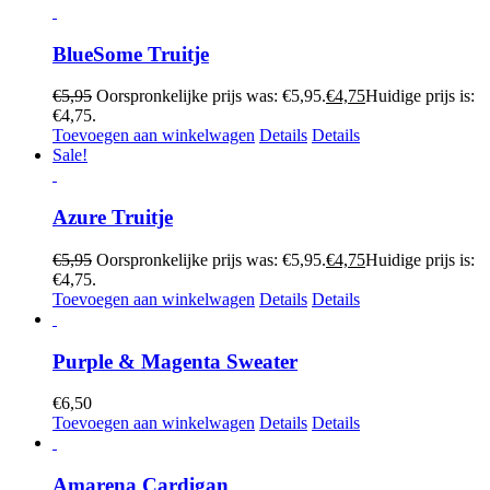
BlueSome Truitje
€
5,95
Oorspronkelijke prijs was: €5,95.
€
4,75
Huidige prijs is:
€4,75.
Toevoegen aan winkelwagen
Details
Details
Sale!
Azure Truitje
€
5,95
Oorspronkelijke prijs was: €5,95.
€
4,75
Huidige prijs is:
€4,75.
Toevoegen aan winkelwagen
Details
Details
Purple & Magenta Sweater
€
6,50
Toevoegen aan winkelwagen
Details
Details
Amarena Cardigan