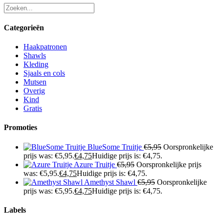
Categorieën
Haakpatronen
Shawls
Kleding
Sjaals en cols
Mutsen
Overig
Kind
Gratis
Promoties
BlueSome Truitje
€
5,95
Oorspronkelijke
prijs was: €5,95.
€
4,75
Huidige prijs is: €4,75.
Azure Truitje
€
5,95
Oorspronkelijke prijs
was: €5,95.
€
4,75
Huidige prijs is: €4,75.
Amethyst Shawl
€
5,95
Oorspronkelijke
prijs was: €5,95.
€
4,75
Huidige prijs is: €4,75.
Labels