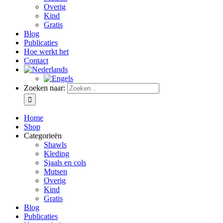
Overig
Kind
Gratis
Blog
Publicaties
Hoe werkt het
Contact
Zoeken naar:
Home
Shop
Categorieën
Shawls
Kleding
Sjaals en cols
Mutsen
Overig
Kind
Gratis
Blog
Publicaties