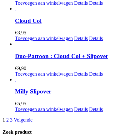
Toevoegen aan winkelwagen
Details
Details
Cloud Col
€
3,95
Toevoegen aan winkelwagen
Details
Details
Duo-Patroon : Cloud Col + Slipover
€
9,90
Toevoegen aan winkelwagen
Details
Details
Milly Slipover
€
5,95
Toevoegen aan winkelwagen
Details
Details
1
2
3
Volgende
Zoek product