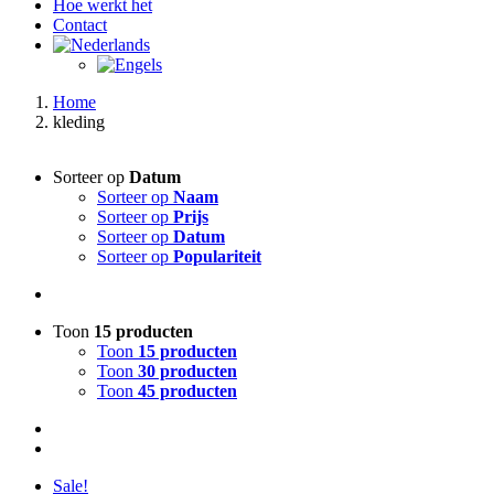
Hoe werkt het
Contact
Home
kleding
Sorteer op
Datum
Sorteer op
Naam
Sorteer op
Prijs
Sorteer op
Datum
Sorteer op
Populariteit
Toon
15 producten
Toon
15 producten
Toon
30 producten
Toon
45 producten
Sale!