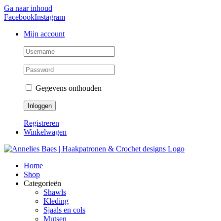
Ga naar inhoud
Facebook
Instagram
Mijn account
Gegevens onthouden
Registreren
Winkelwagen
Home
Shop
Categorieën
Shawls
Kleding
Sjaals en cols
Mutsen